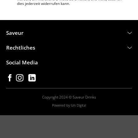
dies jederzeit widerrufen kann.
Saveur
Rechtliches
Social Media
Copyright 2024 © Saveur Drinks
Powered by tzn Digital