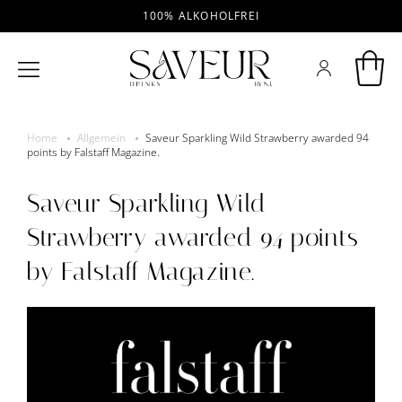
100% ALKOHOLFREI
Home
Allgemein
Saveur Sparkling Wild Strawberry awarded 94
points by Falstaff Magazine.
Saveur Sparkling Wild
Strawberry awarded 94 points
by Falstaff Magazine.